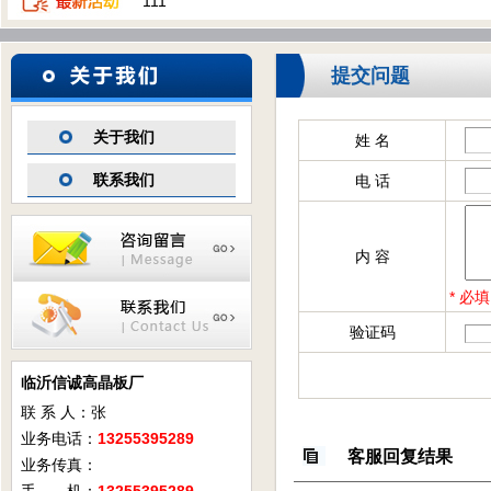
111
提交问题
关于我们
姓 名
联系我们
电 话
内 容
* 必填
验证码
临沂信诚高晶板厂
联 系 人：张
业务电话：
13255395289
客服回复结果
业务传真：