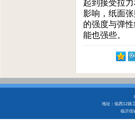
起到接受拉力
影响，纸面张
的强度与弹性
能也强些。
地址：临西12路工业
临沂信