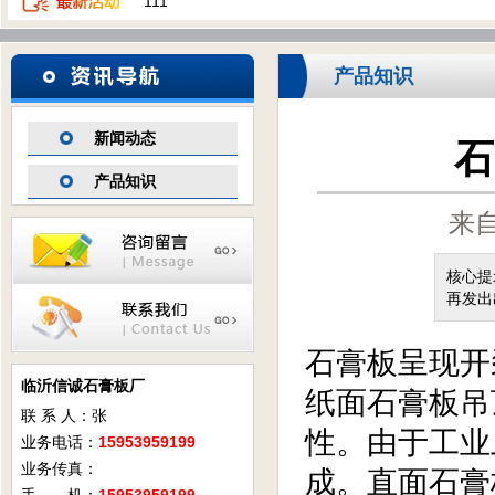
111
产品知识
新闻动态
石
产品知识
来自
核心提
再发出
石膏板呈现开
临沂信诚石膏板厂
纸面石膏板吊
联 系 人：张
性。由于工业
业务电话：
15953959199
业务传真：
成。直面石膏